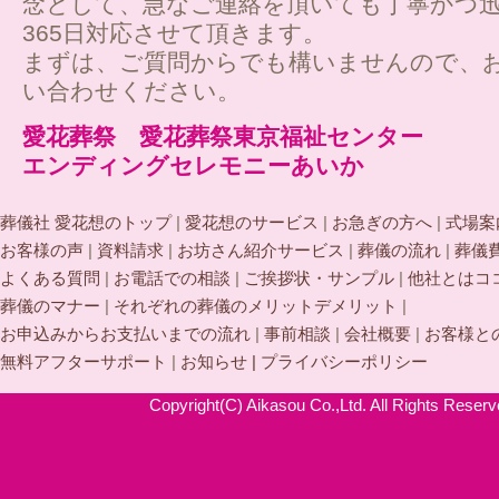
念として、急なご連絡を頂いても丁寧かつ迅
365日対応させて頂きます。
まずは、ご質問からでも構いませんので、
い合わせください。
愛花葬祭 愛花葬祭東京福祉センター
エンディングセレモニーあいか
葬儀社 愛花想のトップ
|
愛花想のサービス
|
お急ぎの方へ
|
式場案
お客様の声
|
資料請求
|
お坊さん紹介サービス
|
葬儀の流れ
|
葬儀
よくある質問
|
お電話での相談
|
ご挨拶状・サンプル
|
他社とはコ
葬儀のマナー
|
それぞれの葬儀のメリットデメリット
|
お申込みからお支払いまでの流れ
|
事前相談
|
会社概要
|
お客様と
無料アフターサポート
|
お知らせ |
プライバシーポリシー
Copyright(C) Aikasou Co.,Ltd. All Rights Reserv