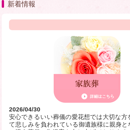
新着情報
2026/04/30
安心できるいい葬儀の愛花想では大切な方
て悲しみを負われている御遺族様に親身と