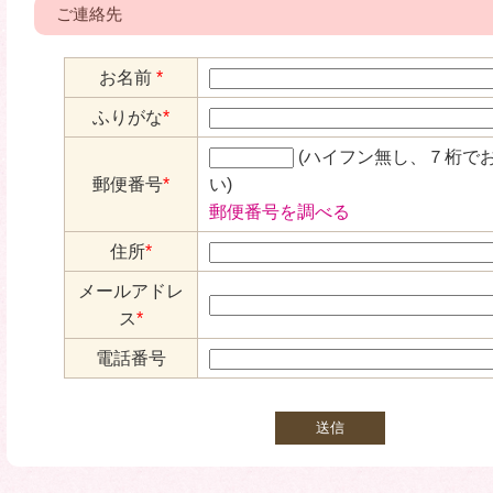
ご連絡先
お名前
*
ふりがな
*
(ハイフン無し、７桁で
郵便番号
*
い)
郵便番号を調べる
住所
*
メールアドレ
ス
*
電話番号