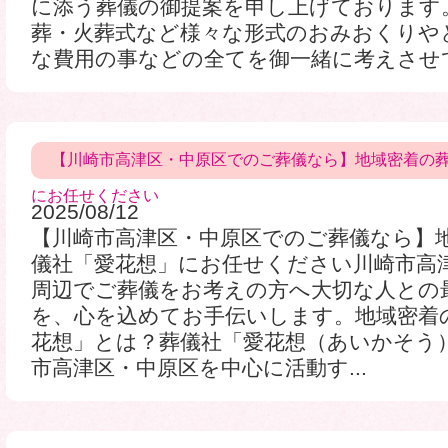
に添う葬儀の御提案を申し上げております
葬・火葬式など様々な形式のおみおくりや
な費用の事などの全てを御一緒に考えさせて頂
【川崎市高津区・中原区でのご葬儀なら】地域密着の
にお任せください
2025/08/12
【川崎市高津区・中原区でのご葬儀なら】
儀社「愛花想」にお任せください川崎市高
周辺でご葬儀をお考えの方へ大切な人との
を、心を込めてお手伝いします。地域密着
花想」とは？葬儀社「愛花想（あいかそう
市高津区・中原区を中心に活動す...