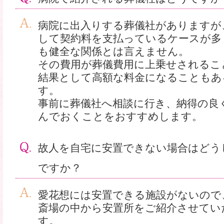
病院に出入りする葬儀社がありますが
して契約料を支払っているケースが多
も健全な関係とは言えません。
その費用が葬儀費用に上乗せされるこ
結果として高額な料金になることもあ
す。
事前に葬儀社へ相談に行き、納得の良
んでおくことをおすすめします。
故人を自宅に安置できない場合はどう
ですか？
愛花想には安置できる施設がないので
斎場の中から安置所をご紹介させてい
す。