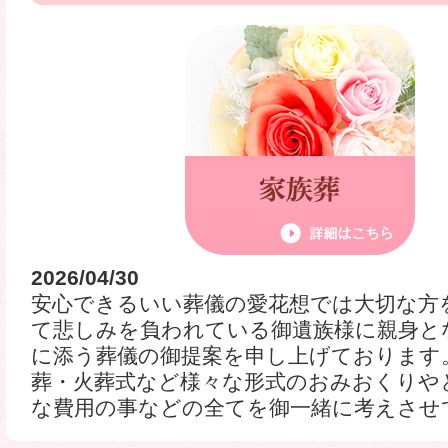
2026/04/30
安心できるいい葬儀の愛花想では大切な方
て悲しみを負われている御遺族様に親身と
に添う葬儀の御提案を申し上げております
葬・火葬式など様々な形式のおみおくりや
な費用の事などの全てを御一緒に考えさせて頂