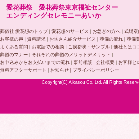
愛花葬祭 愛花葬祭東京福祉センター
エンディングセレモニーあいか
葬儀社 愛花想のトップ
|
愛花想のサービス
|
お急ぎの方へ
|
式場案
お客様の声
|
資料請求
|
お坊さん紹介サービス
|
葬儀の流れ
|
葬儀
よくある質問
|
お電話での相談
|
ご挨拶状・サンプル
|
他社とはコ
葬儀のマナー
|
それぞれの葬儀のメリットデメリット
|
お申込みからお支払いまでの流れ
|
事前相談
|
会社概要
|
お客様と
無料アフターサポート
|
お知らせ |
プライバシーポリシー
Copyright(C) Aikasou Co.,Ltd. All Rights Reserv