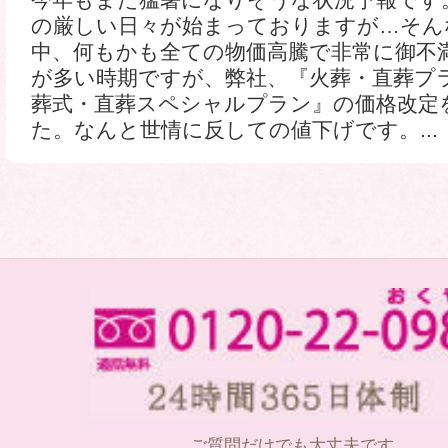
今年もまた猛暑になりそうな状況予報です
の厳しい日々が始まっておりますが…そん
中、何もかも全ての物価高騰で非常に御不
が多い時期ですが、弊社、『火葬・直葬プ
葬式・直葬スペシャルプラン』の価格改定
た。なんと世情に反しての値下げです。...
ご質問だけでも大丈夫です。