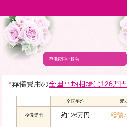
葬儀費用の相場
葬儀費用の
全国平均相場は126万
全国平均
愛
約126万円
総額7
葬儀費用