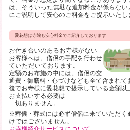
は、そういった無駄な追加料金が係らない
にご説明して安心のご料金をご提示いたし
愛花想は寺院も安心料金でご紹介しております
お付き合いのあるお寺様がない
お客様へは、僧侶の手配を行わせ
ていただいております。
定額のお布施の中には、僧侶の交
通費・御膳料・心づけなども全て含まれて
後でお寺様に愛花想で提示している金額以
お支払いする必要は
一切ありません。
※葬儀・葬式には必ず僧侶に来ていただく
けではございません。
お寺様紹介サービスについて