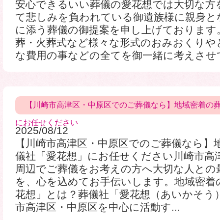
安心できるいい葬儀の愛花想では大切な方
て悲しみを負われている御遺族様に親身と
に添う葬儀の御提案を申し上げております
葬・火葬式など様々な形式のおみおくりや
な費用の事などの全てを御一緒に考えさせて頂
【川崎市高津区・中原区でのご葬儀なら】地域密着の
にお任せください
2025/08/12
【川崎市高津区・中原区でのご葬儀なら】
儀社「愛花想」にお任せください川崎市高
周辺でご葬儀をお考えの方へ大切な人との
を、心を込めてお手伝いします。地域密着
花想」とは？葬儀社「愛花想（あいかそう
市高津区・中原区を中心に活動す...