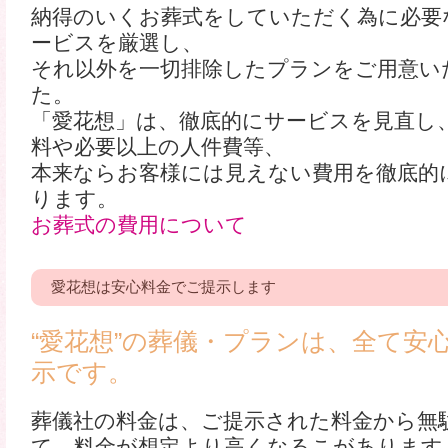
納得のいくお葬式をしていただく為に必要
ービスを厳選し、
それ以外を一切排除したプランをご用意い
た。
「愛花想」は、徹底的にサービスを見直し
料や必要以上の人件費等、
本来ならお客様には見えない費用を徹底的
ります。
お葬式の費用について
愛花想は安心料金でご提示します
“愛花想”の葬儀・プランは、全て安
示です。
葬儀社の料金は、ご提示された料金から無
て、料金が想定より高くなるこがあります