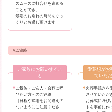
スムースに打合せを進める
ことができ、
最期のお別れの時間をゆっ
くりとお過し頂けます
4.ご連絡
ご家族にお願いするこ
愛花想がお
と
ていた
ご親族・ご友人・会葬に呼
火葬手続きを
びたい方へのご連絡
させていただ
（日程や式場をお間違えの
お葬式に呼び
ないようにご注意くださ
トを事前に作