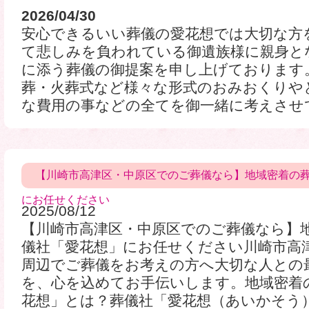
2026/04/30
安心できるいい葬儀の愛花想では大切な方
て悲しみを負われている御遺族様に親身と
に添う葬儀の御提案を申し上げております
葬・火葬式など様々な形式のおみおくりや
な費用の事などの全てを御一緒に考えさせて頂
【川崎市高津区・中原区でのご葬儀なら】地域密着の
にお任せください
2025/08/12
【川崎市高津区・中原区でのご葬儀なら】
儀社「愛花想」にお任せください川崎市高
周辺でご葬儀をお考えの方へ大切な人との
を、心を込めてお手伝いします。地域密着
花想」とは？葬儀社「愛花想（あいかそう