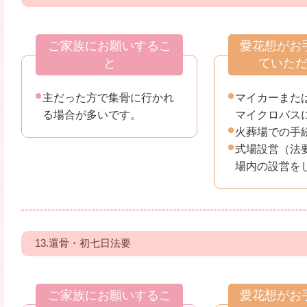
ご家族にお願いするこ
愛花想がお
と
ていた
主だった方で集骨に行かれ
マイカーまた
る場合が多いです。
マイクロバス
火葬場での手
式場設営（法
場内の設営を
13.還骨・初七日法要
ご家族にお願いするこ
愛花想がお