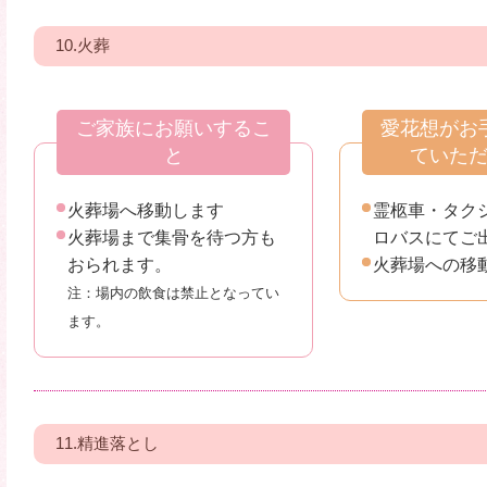
10.火葬
ご家族にお願いするこ
愛花想がお
と
ていた
火葬場へ移動します
霊柩車・タク
火葬場まで集骨を待つ方も
ロバスにてご
おられます。
火葬場への移
注：場内の飲食は禁止となってい
ます。
11.精進落とし