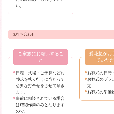
い。
3.打ち合わせ
ご家族にお願いするこ
愛花想がお
と
ていた
日程・式場・ご予算などお
お葬式の日時
葬式を執り行うに当たって
お葬式のプラ
必要な打合せをさせて頂き
定
ます。
お葬式の準備
事前に相談されている場合
は確認作業のみとなります
ので、