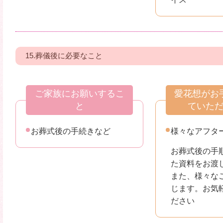
15.葬儀後に必要なこと
ご家族にお願いするこ
愛花想がお
と
ていた
お葬式後の手続きなど
様々なアフタ
お葬式後の手
た資料をお渡
また、様々な
じます。お気
ださい