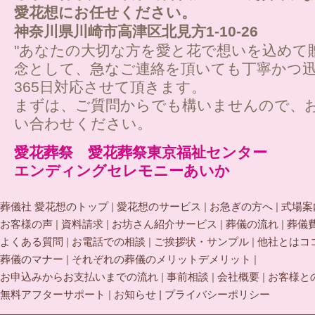
愛花想にお任せください。
神奈川県川崎市高津区北見方1-10-26
"あなたの大切な方を愛と花で想いを込めて
念として、急なご連絡を頂いても丁寧かつ迅
365日対応させて頂きます。
まずは、ご質問からでも構いませんので、
い合わせください。
愛花葬祭 愛花葬祭東京福祉センター
エンディングセレモニーあいか
葬儀社 愛花想のトップ
|
愛花想のサービス
|
お急ぎの方へ
|
式場案
お客様の声
|
資料請求
|
お坊さん紹介サービス
|
葬儀の流れ
|
葬儀
よくある質問
|
お電話での相談
|
ご挨拶状・サンプル
|
他社とはコ
葬儀のマナー
|
それぞれの葬儀のメリットデメリット
|
お申込みからお支払いまでの流れ
|
事前相談
|
会社概要
|
お客様と
無料アフターサポート
|
お知らせ |
プライバシーポリシー