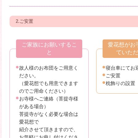
2.ご安置
ご家族にお願いするこ
愛花想がお
と
ていた
故人様のお布団をご用意く
寝台車にてお
ださい。
ご安置
（愛花想でも用意できます
枕飾りの設置
のでご用命ください）
お寺様へご連絡（菩提寺様
がある場合）
菩提寺がなく必要な場合は
愛花想で
紹介させて頂きますので、
お気軽にお申し付けくださ