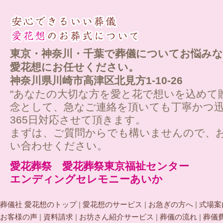
東京・神奈川・千葉で葬儀についてお悩みな
愛花想にお任せください。
神奈川県川崎市高津区北見方1-10-26
"あなたの大切な方を愛と花で想いを込めて
念として、急なご連絡を頂いても丁寧かつ迅
365日対応させて頂きます。
まずは、ご質問からでも構いませんので、
い合わせください。
愛花葬祭 愛花葬祭東京福祉センター
エンディングセレモニーあいか
葬儀社 愛花想のトップ
|
愛花想のサービス
|
お急ぎの方へ
|
式場案
お客様の声
|
資料請求
|
お坊さん紹介サービス
|
葬儀の流れ
|
葬儀