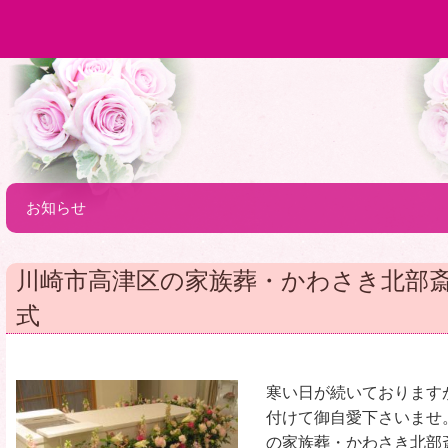
お知らせ
川崎市高津区の家族葬・かわさき北部
式
寒い日が続いております
付けて御自愛下さいませ
の家族葬・かわさき北部