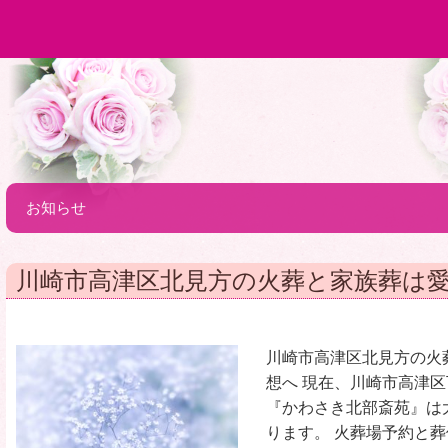
お知らせ
川崎市高津区北見方の火葬と家族葬は
川崎市高津区北見方の火
想へ 現在、川崎市高津
『かわさき北部斎苑』は
ります。 火葬場予約と