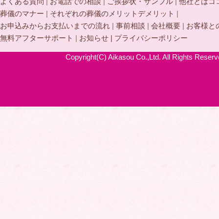
よくある質問
|
お電話での相談
|
ご挨拶状・サンプル
|
他社とはコ
葬儀のマナー
|
それぞれの葬儀のメリットデメリット
|
お申込みからお支払いまでの流れ
|
事前相談
|
会社概要
|
お客様と
無料アフターサポート
|
お知らせ |
プライバシーポリシー
Copyright(C) Aikasou Co.,Ltd. All Rights Reserv