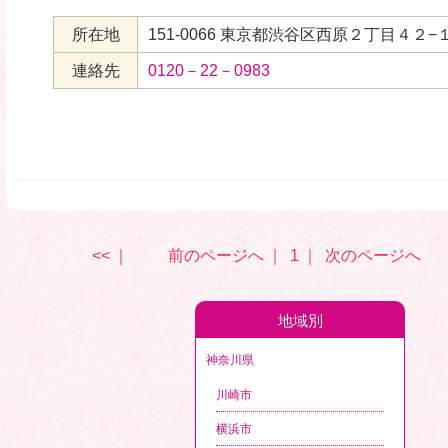
所在地
151-0066 東京都渋谷区西原２丁目４２−
連絡先
0120－22－0983
<<
｜
前のページへ
｜
1
｜
次のページへ
地域別
神奈川県
川崎市
横浜市