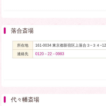
落合斎場
所在地
161-0034 東京都新宿区上落合３−３４−1
連絡先
0120－22－0983
代々幡斎場