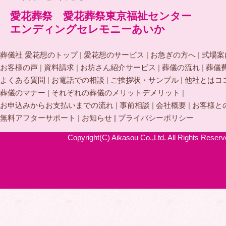
愛花葬祭 愛花葬祭東京福祉センター
エンディングセレモニーあいか
葬儀社 愛花想のトップ
|
愛花想のサービス
|
お急ぎの方へ
|
式場案
お客様の声
|
資料請求
|
お坊さん紹介サービス
|
葬儀の流れ
|
葬儀
よくある質問
|
お電話での相談
|
ご挨拶状・サンプル
|
他社とはコ
葬儀のマナー
|
それぞれの葬儀のメリットデメリット
|
お申込みからお支払いまでの流れ
|
事前相談
|
会社概要
|
お客様と
無料アフターサポート
|
お知らせ |
プライバシーポリシー
Copyright(C) Aikasou Co.,Ltd. All Rights Reserv