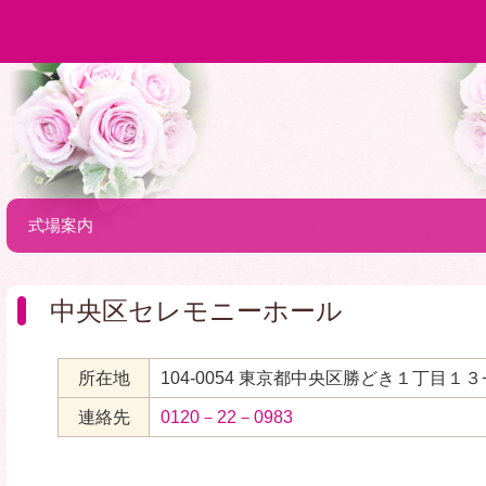
式場案内
中央区セレモニーホール
所在地
104-0054 東京都中央区勝どき１丁目１３
連絡先
0120－22－0983