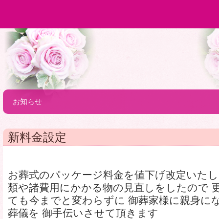
お知らせ
新料金設定
お葬式のパッケージ料金を値下げ改定いたし
類や諸費用にかかる物の見直しをしたので 
ても今までと変わらずに 御葬家様に親身に
葬儀を 御手伝いさせて頂きます