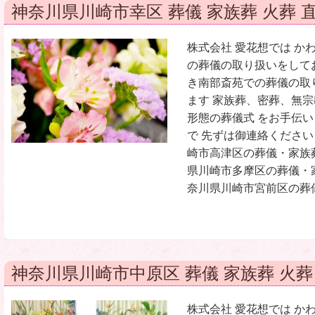
神奈川県川崎市幸区 葬儀 家族葬 火葬 
株式会社 愛花想では か
の葬儀の取り扱いをして
き南部斎苑での葬儀の取
ます 家族葬、密葬、無
形態の葬儀式 をお手伝
で 先ずは御連絡ください
崎市高津区の葬儀・家族
県川崎市多摩区の葬儀・
奈川県川崎市宮前区の葬儀
神奈川県川崎市中原区 葬儀 家族葬 火葬
株式会社 愛花想では か