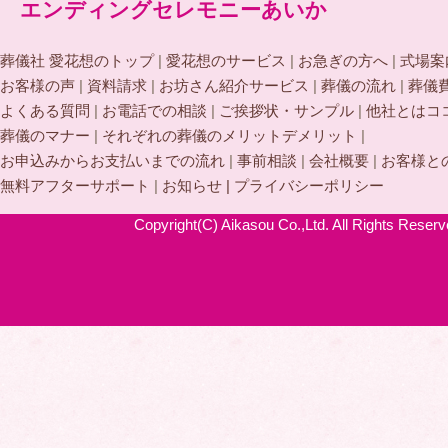
エンディングセレモニーあいか
葬儀社 愛花想のトップ
|
愛花想のサービス
|
お急ぎの方へ
|
式場案
お客様の声
|
資料請求
|
お坊さん紹介サービス
|
葬儀の流れ
|
葬儀
よくある質問
|
お電話での相談
|
ご挨拶状・サンプル
|
他社とはコ
葬儀のマナー
|
それぞれの葬儀のメリットデメリット
|
お申込みからお支払いまでの流れ
|
事前相談
|
会社概要
|
お客様と
無料アフターサポート
|
お知らせ |
プライバシーポリシー
Copyright(C) Aikasou Co.,Ltd. All Rights Reserv